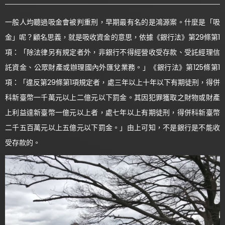
一般人均聽過吸金會被判重刑，早期最有名的是鴻源案。什麼是「吸
金」呢？顧名思義，就是吸收資金的意思，依據《銀行法》第29條第1
項：「除法律另有規定者外，非銀行不得經營收受存款、受託經理信
託資金、公眾財產或辦理國內外匯兌業務。」《銀行法》第125條第1
項：「違反第29條第1項規定者，處三年以上十年以下有期徒刑，得併
科新臺幣一千萬元以上二億元以下罰金。其因犯罪獲取之財物或財產
上利益達新臺幣一億元以上者，處七年以上有期徒刑，得併科新臺幣
二千五百萬元以上五億元以下罰金。」由上可知，不是銀行是不能收
受存款的。