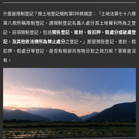
什麼是限制登記？按土地登記規則第136條規定：「土地法第七十八條
第八款所稱限制登記，謂限制登記名義人處分其土地權利所為之登
記。前項限制登記，包括
預告登記、查封、假扣押、假處分或破產登
記，及其他依法律所為禁止處分
之登記。」那麼預告登記、查封、假
扣押、假處分等登記，是否有阻卻共有物分割之效力呢？答案是沒
有。