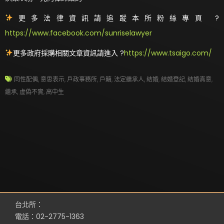
更多法律資訊請追蹤本所粉絲專頁 ?
https://www.facebook.com/sunriselawyer
更多政府採購相關文章資訊請進入 ?
https://www.tsaigo.com/
同性配偶
,
意思表示
,
戶政事務所
,
戶籍
,
法定繼承人
,
結婚
,
結婚登記
,
結婚真意
,
繼承
,
虛偽不實
,
高中生
台北所：
電話：02-2775-1363