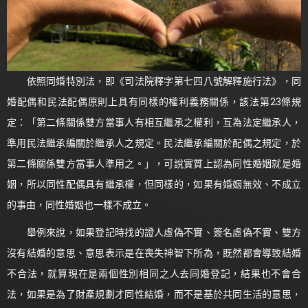
依照同婚特別法，即《司法院釋字第七四八號解釋施行法》，同
婚配偶和民法配偶原則上具有同樣的權利義務關係，該法第23條規
定：「第二條關係雙方當事人有相互繼承之權利，互為法定繼承人，
準用民法繼承編關於繼承人之規定。民法繼承編關於配偶之規定，於
第二條關係雙方當事人準用之。」，可說實質上認為同性婚姻就是婚
姻，所以同性配偶具有繼承權，但同樣的，如果有婚姻無效、不成立
的事由，同性婚姻也一樣不成立。
舉例來說，如果登記時找的證人虛偽不實、簽名虛偽不實、雙方
沒有結婚的意思、意思表示是在喪失神智下所為，既然都會導致結婚
不合法，就算現在是兩個性別相同之人去同婚登記，結果也不會合
法，如果是為了財產規劃才同性結婚，而不是基於共同生活的意思，