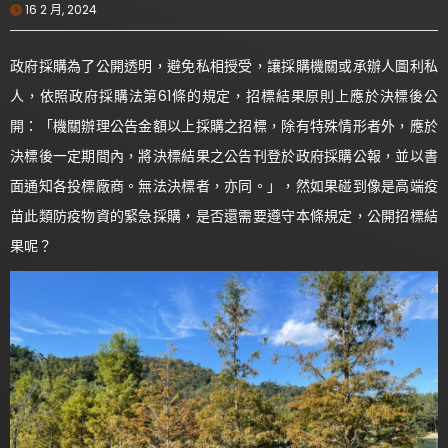
16 2 月, 2024
政府採購為了公開透明，避免私相授受，讓採購機關或承辦人圖利私
人，依照政府採購法第61條的規定，招標結果原則上應於決標後公
開：「機關辦理公告金額以上採購之招標，除有特殊情形者外，應於
決標後一定期間內，將決標結果之公告刊登於政府採購公報，並以書
面通知各投標廠商。無法決標者，亦同。」，然如果碰到像是高端疫
苗此類防疫物資的緊急採購，是否還需要遵守本條規定，公開招標結
果呢？