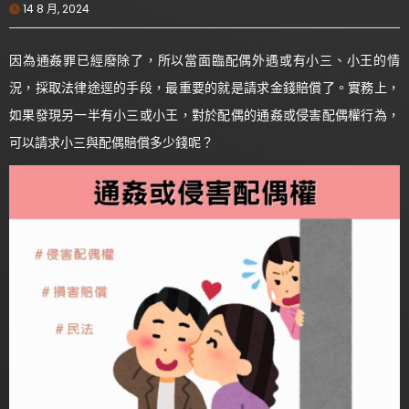
14 8 月, 2024
因為通姦罪已經廢除了，所以當面臨配偶外遇或有小三、小王的情
況，採取法律途逕的手段，最重要的就是請求金錢賠償了。實務上，
如果發現另一半有小三或小王，對於配偶的通姦或侵害配偶權行為，
可以請求小三與配偶賠償多少錢呢？