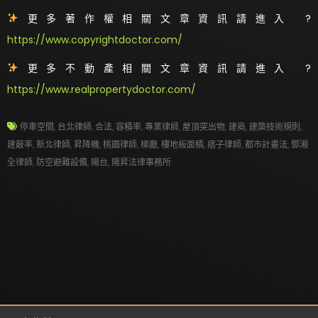
更多著作權相關文章資訊請進入 ?
https://www.copyrightdoctor.com/
更多不動產相關文章資訊請進入 ?
https://www.realpropertydoctor.com/
停車空間
,
台北律師
,
合法
,
容積率
,
專業律師
,
屋頂突出物
,
建商
,
建築技術規則
,
建蔽率
,
新北律師
,
昇降機
,
桃園律師
,
梯廳
,
樓地板面積
,
痞子律師
,
都市計畫法
,
鄧湘
全律師
,
防空避難設備
,
陽台
,
陽昇法律事務所