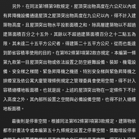
另外，在同法第1條第9款規定，屋頂突出物高度在六公尺以內或
有昇降機設備通達屋頂之屋頂突出物高度在九公尺以內，得不計入建
築物高度，且屋頂突出物水平投影面積之和，除高層建築物以不超過
建築面積百分之十五外，其餘以不超過建築面積百分之十二點五為
限，其未達二十五平方公尺者，得建築二十五平方公尺，從而也能達
到節省容積率使用的目的。在第162條第1項第2款亦規定，本編第一條
第九款第一目屋頂突出物或依法設置之防空避難設備、裝卸、機電設
備、安全梯之梯間、緊急昇降機之機道、特別安全梯與緊急昇降機之
排煙室及依公寓大廈管理條例規定之管理委員會使用空間，得不計入
容積總樓地板面積。也就是說，上述的屋頂突出物在一定條件下不計
入高度之外，其內部所設置之空間與必備設備空間，也得不計入總樓
地板面積。
最後則是停車空間，根據同法第162條第1項第3款規定，建築物依
都市計畫法令或本編第五十九條規定設置之停車空間、獎勵增設停車