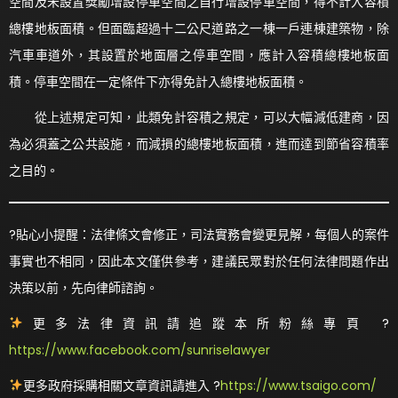
空間及未設置獎勵增設停車空間之自行增設停車空間，得不計入容積
總樓地板面積。但面臨超過十二公尺道路之一棟一戶連棟建築物，除
汽車車道外，其設置於地面層之停車空間，應計入容積總樓地板面
積。停車空間在一定條件下亦得免計入總樓地板面積。
從上述規定可知，此類免計容積之規定，可以大幅減低建商，因
為必須蓋之公共設施，而減損的總樓地板面積，進而達到節省容積率
之目的。
?貼心小提醒：法律條文會修正，司法實務會變更見解，每個人的案件
事實也不相同，因此本文僅供參考，建議民眾對於任何法律問題作出
決策以前，先向律師諮詢。
更多法律資訊請追蹤本所粉絲專頁 ?
https://www.facebook.com/sunriselawyer
更多政府採購相關文章資訊請進入 ?
https://www.tsaigo.com/