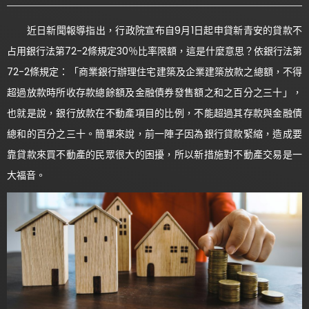
近日新聞報導指出，行政院宣布自9月1日起申貸新青安的貸款不
占用銀行法第72-2條規定30％比率限額，這是什麼意思？依銀行法第
72-2條規定：「商業銀行辦理住宅建築及企業建築放款之總額，不得
超過放款時所收存款總餘額及金融債券發售額之和之百分之三十」，
也就是說，銀行放款在不動產項目的比例，不能超過其存款與金融債
總和的百分之三十。簡單來說，前一陣子因為銀行貸款緊縮，造成要
靠貸款來買不動產的民眾很大的困擾，所以新措施對不動產交易是一
大福音。