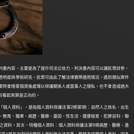
書內容，主要是為了提升司法公信力，判決書內容可以讓民眾詳參，
透明度與學術研究。民眾可由此了解法律實際適用情況，遇到類似案件
要時會隱匿個資後處理以保護關係人或當事人之隱私，也不會造成過大
前看起來算是正向的。
個人資料」，是指個人資料保護法第2條第1款：自然人之姓名、出生
、教育、職業、病歷、醫療、基因、性生活、健康檢查、犯罪前科、聯
之資料。其次，特種個人資料：個人資料保護法第6條病歷、醫療、基