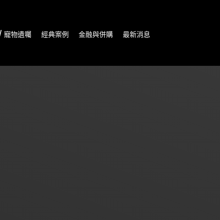
/ 寵物遺囑
經典案例
金融與併購
最新消息