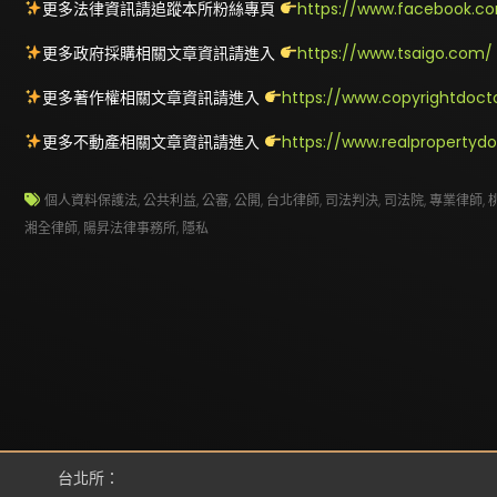
更多法律資訊請追蹤本所粉絲專頁
https://www.facebook.co
更多政府採購相關文章資訊請進入
https://www.tsaigo.com/
更多著作權相關文章資訊請進入
https://www.copyrightdoct
更多不動產相關文章資訊請進入
https://www.realpropertyd
個人資料保護法
,
公共利益
,
公審
,
公開
,
台北律師
,
司法判決
,
司法院
,
專業律師
,
湘全律師
,
陽昇法律事務所
,
隱私
台北所：