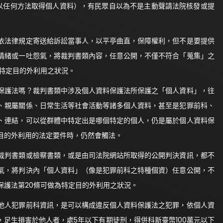
以任何方法取得個人資料），有民眾自以為不是主動聲請法院核發或提
，依法律規定寄送給訴訟當事人，以平亭曲直，保障權利，但不是要提供
情緒或一吐怨氣，將裁判書類內容，任意公開，不僅不符合「蒐集」之
特定目的外利用之狀況。
料保護法嗎？裁判書類中涉及個人資料保護法所保護之「個人資料」，往
、親屬關係、日常生活等社會活動等諸多個人資料，甚至是犯罪前科、
、連結，可以從群體中特定出是哪個特定的個人，仍是屬於個人資料保
目的外利用的法定要件時，仍然會觸法。
判書類或檢察書類，或是由司法院網站所取得的公開判決資訊，都不
氣，將判決內「個人資料」（像是犯罪前科之特種個資）任意公開，不
保護法第20條可做為特定目的外利用之狀況。
人犯罪前科資訊，是可以構成違反個人資料保護法之犯罪，依個人資
，足生損害於他人者，處5年以下有期徒刑，得併科新臺幣100萬元以下