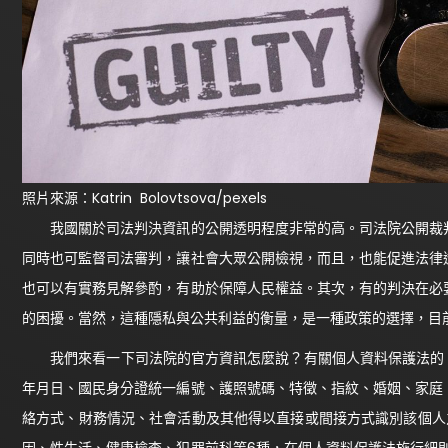
照片來源：Katrin Bolovtsova/pexels
我國關於司法判決資訊的公開透明程度非常的高。司法院公開裁判
同時也可監督司法審判，讓社會大眾公開檢視，而且，也能促進法律
也可以有實務見解參酌，有助於保障人民權益。其次，有的判決在必
的困擾。當然，這種隱私與公共利益的衡量，是一種政策的選擇，目
我們來看一下司法院的官方資訊怎麼說？有關個人資料保護法的「
年月日、國民身分證統一編號、護照號碼、特徵、指紋、婚姻、家庭
絡方式、財務情況、社會活動及其他得以直接或間接方式識別該個人