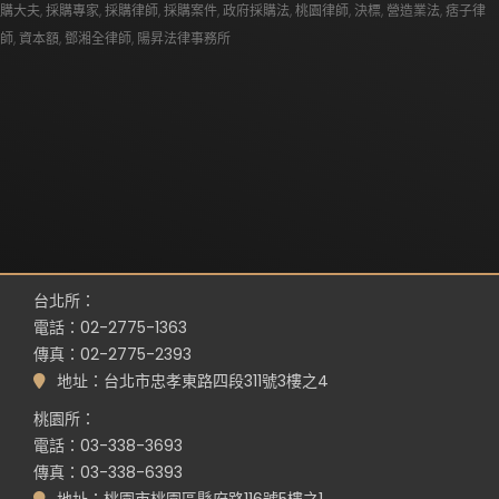
購大夫
,
採購專家
,
採購律師
,
採購案件
,
政府採購法
,
桃園律師
,
決標
,
營造業法
,
痞子律
師
,
資本額
,
鄧湘全律師
,
陽昇法律事務所
台北所：
電話：02-2775-1363
傳真：02-2775-2393
地址：台北市忠孝東路四段311號3樓之4
桃園所：
電話：03-338-3693
傳真：03-338-6393