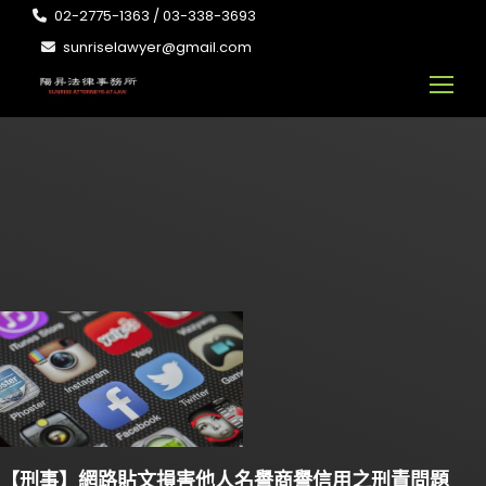
02-2775-1363 / 03-338-3693
sunriselawyer@gmail.com
【刑事】網路貼文損害他人名譽商譽信用之刑責問題