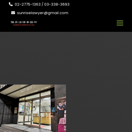
02-2775-1363 / 03-338-3693
sunriselawyer@gmail.com