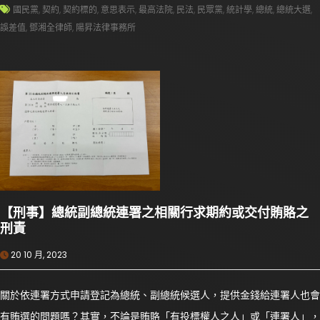
國民黨
,
契約
,
契約標的
,
意思表示
,
最高法院
,
民法
,
民眾黨
,
統計學
,
總統
,
總統大選
,
誤差值
,
鄧湘全律師
,
陽昇法律事務所
【刑事】總統副總統連署之相關行求期約或交付賄賂之
刑責
20 10 月, 2023
關於依連署方式申請登記為總統、副總統候選人，提供金錢給連署人也會
有賄選的問題嗎？其實，不論是賄賂「有投標權人之人」或「連署人」，