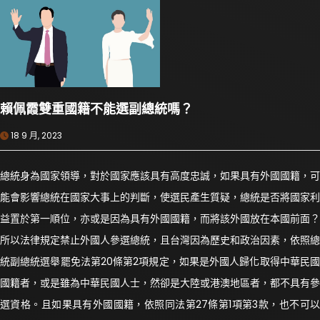
賴佩霞雙重國籍不能選副總統嗎？
18 9 月, 2023
總統身為國家領導，對於國家應該具有高度忠誠，如果具有外國國籍，可
能會影響總統在國家大事上的判斷，使選民產生質疑，總統是否將國家利
益置於第一順位，亦或是因為具有外國國籍，而將該外國放在本國前面？
所以法律規定禁止外國人參選總統，且台灣因為歷史和政治因素，依照總
統副總統選舉罷免法第20條第2項規定，如果是外國人歸化取得中華民國
國籍者，或是雖為中華民國人士，然卻是大陸或港澳地區者，都不具有參
選資格。且如果具有外國國籍，依照同法第27條第1項第3款，也不可以