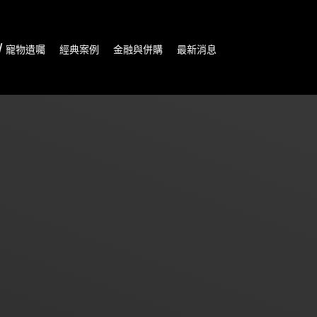
/ 寵物遺囑
經典案例
金融與併購
最新消息