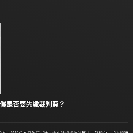
求償是否要先繳裁判費？