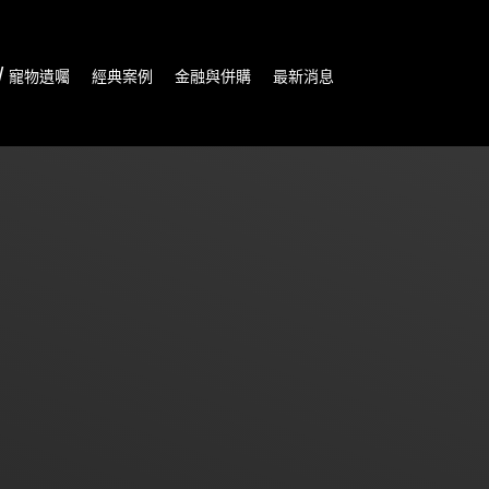
/ 寵物遺囑
經典案例
金融與併購
最新消息