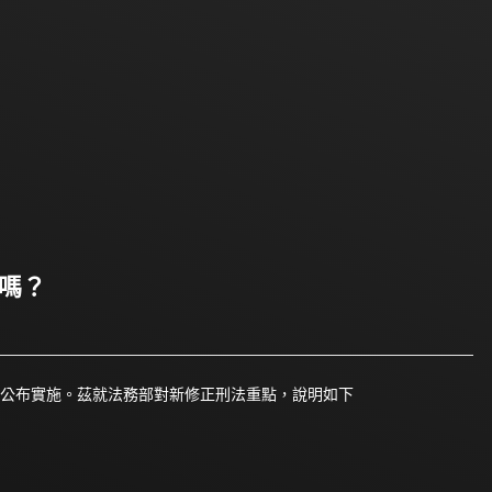
些嗎？
29日公布實施。茲就法務部對新修正刑法重點，說明如下