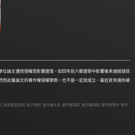
學位論文遭控侵權而影響選情，如四年前六都選舉中影響後來總統接班
然而此種論文的著作權侵權案例，也不是一定就成立，最近就有幾則被
則
,
無罪推定原則
,
痞子律師
,
著作權大夫
,
著作權專家
,
著作權律師
,
著作權案件
,
著作