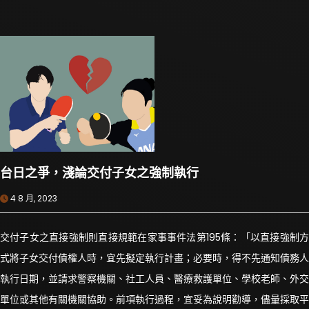
台日之爭，淺論交付子女之強制執行
4 8 月, 2023
交付子女之直接強制則直接規範在家事事件法第195條：「以直接強制方
式將子女交付債權人時，宜先擬定執行計畫；必要時，得不先通知債務人
執行日期，並請求警察機關、社工人員、醫療救護單位、學校老師、外交
單位或其他有關機關協助。前項執行過程，宜妥為說明勸導，儘量採取平