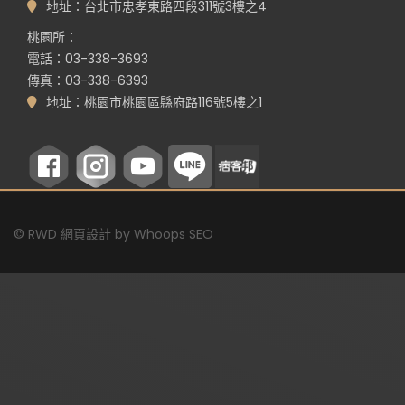
地址：台北市忠孝東路四段311號3樓之4
桃園所：
電話：03-338-3693
傳真：03-338-6393
地址：桃園市桃園區縣府路116號5樓之1
©
RWD 網頁設計
by
Whoops SEO