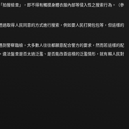
「拍搜檢查」，即不得有觸摸身體衣服內部等侵入性之搜索行為。（參
透過取得人民同意的方式進行搜索，例如要人民打開包包等，但這樣的
遇到警察臨檢，大多數人往往都願意配合警方的要求，然而若這樣的配
，違法盤查是否太過泛濫、是否能改善這樣的泛濫情形，就有賴人民對