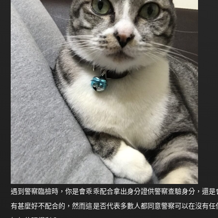
遇到警察臨檢時，你是會乖乖配合拿出身分證供警察查驗身分，還是
有甚麼好不配合的，然而這是否代表多數人都同意警察可以在沒有任