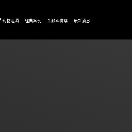
/ 寵物遺囑
經典案例
金融與併購
最新消息