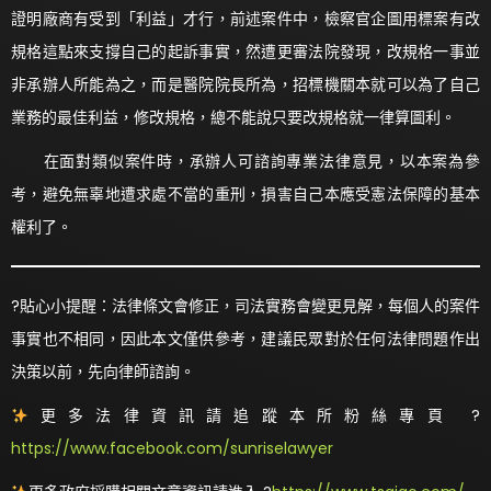
證明廠商有受到「利益」才行，前述案件中，檢察官企圖用標案有改
規格這點來支撐自己的起訴事實，然遭更審法院發現，改規格一事並
非承辦人所能為之，而是醫院院長所為，招標機關本就可以為了自己
業務的最佳利益，修改規格，總不能說只要改規格就一律算圖利。
在面對類似案件時，承辦人可諮詢專業法律意見，以本案為參
考，避免無辜地遭求處不當的重刑，損害自己本應受憲法保障的基本
權利了。
?貼心小提醒：法律條文會修正，司法實務會變更見解，每個人的案件
事實也不相同，因此本文僅供參考，建議民眾對於任何法律問題作出
決策以前，先向律師諮詢。
更多法律資訊請追蹤本所粉絲專頁 ?
https://www.facebook.com/sunriselawyer