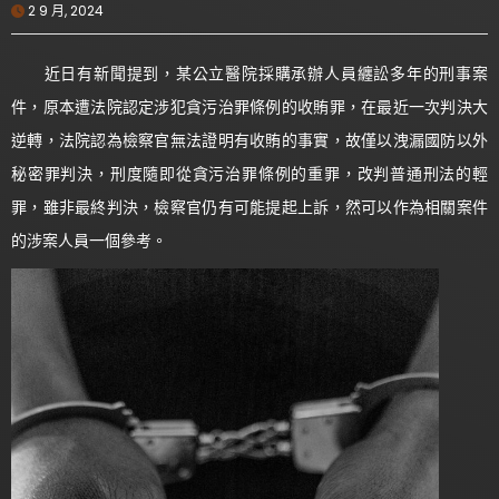
2 9 月, 2024
近日有新聞提到，某公立醫院採購承辦人員纏訟多年的刑事案
件，原本遭法院認定涉犯貪污治罪條例的收賄罪，在最近一次判決大
逆轉，法院認為檢察官無法證明有收賄的事實，故僅以洩漏國防以外
秘密罪判決，刑度隨即從貪污治罪條例的重罪，改判普通刑法的輕
罪，雖非最終判決，檢察官仍有可能提起上訴，然可以作為相關案件
的涉案人員一個參考。