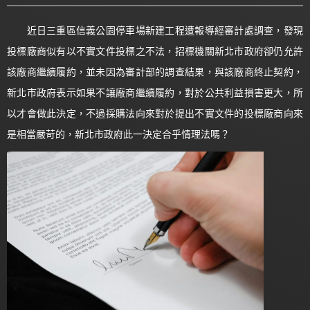
近日三重區信義公園停車場新建工程遭報導經審計處調查，發現
投標廠商似有以不實文件投標之不法，招標機關新北市政府卻仍允許
該廠商繼續履約，並未因為審計部的調查結果，與該廠商終止契約，
新北市政府表示如果不讓廠商繼續履約，對於公共利益損害更大，所
以才會做此決定，不過採購法向來對於提出不實文件的投標廠商向來
是相當嚴苛的，新北市政府此一決定合乎情理法嗎？