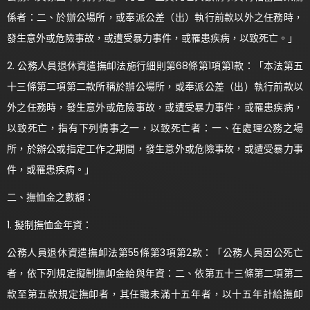
係者：二、於辦公場所，或奉派公差（出）執行前款以外之任務時，
發生意外或危險事故，或遭受暴力事件，或罹患疾病，以致死亡。」
2. 公務人員退休資遣撫卹法施行細則第68條第1項第1款：「本法第五
十三條第二項第二款所稱於辦公場所，或奉派公差（出）執行前款以
外之任務時，發生意外或危險事故，或遭受暴力事件，或罹患疾病，
以致死亡，指有下列情事之一，以致死亡者：一、在處理公務之場
所，於辦公或指定工作之期間，發生意外或危險事故，或遭受暴力事
件，或罹患疾病。」
二、撫恤金之數額：
1. 擬制撫恤金年資：
公務人員退休資遣撫卹法第55條第3項第2款：「公務人員因公死亡
者，依下列規定擬制撫卹金給與年資：二、依第五十三條第二項第二
款至第五款規定撫卹者，其任職未滿十五年者，以十五年計給撫卹