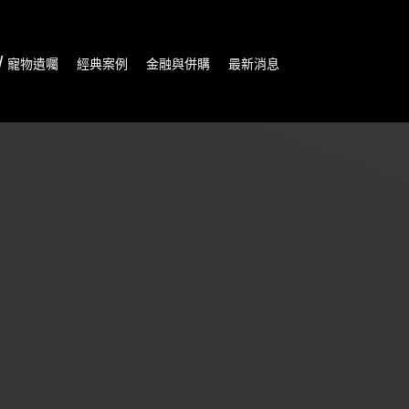
/ 寵物遺囑
經典案例
金融與併購
最新消息