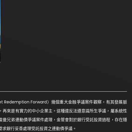
 Redemption Forward）幾個重大金融爭議案件觀察，有其發展脈
，再來是有實力的中小企業主。這種違反法遵意識所生爭議，屬系統性
雷曼兄弟連動債爭議案件處理，金管會對於銀行受託投資過程，存在隱
要求銀行妥善處理受託投資之連動債爭議。