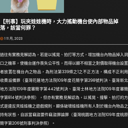
【刑事】玩夾娃娃機時，大力搖動機台使內部物品掉
落，該當何罪？
1 11 月, 2023
過往有實務見解認為，若是以搖晃、拍打等方式，增加機台內物品掉入洞
口之機率，使機台運作喪失公平性，而得以顯不相當之對價取得機台設置
者放置在機台內之物品，為刑法第339條之1之不正方法，構成不正利用
收費設備罪（臺灣花蓮地方法院109年度花簡字第298號判決、臺灣新北
地方法院109年度審簡字第442號判決、臺灣士林地方法院109年度審簡
字第814號判決參照），但亦有實務見解認為，以搖晃、撞擊、拍打的方
式是違反夾娃娃機之遊戲規則，顯係破壞娃娃機所有人對於機台內物品之
持有狀態，自該當竊盜要件竊盜罪論罪（臺灣桃園地方法院109年度桃原
簡字第206號刑事判決參照）。