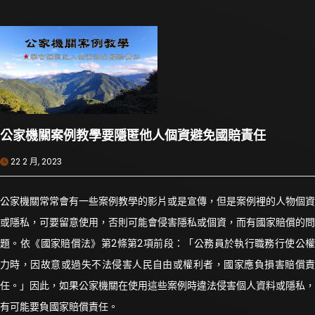
公家機關案例教學要隱匿他人個資避免國賠責任
22 2 月, 2023
公家機關常常會有一些案例教學的影片或是宣傳，但是案例裡的人物個資
或隱私，可要留意使用，否則可能會侵害隱私或個資，而有國家賠償的問
題。依《國家賠償法》第2條第2項前段：「公務員於執行職務行使公權
力時，因故意或過失不法侵害人民自由或權利者，國家應負損害賠償責
任。」因此，如果公家機關在使用這些案例時違法侵害個人資料或隱私，
有可能要負國家賠償責任。