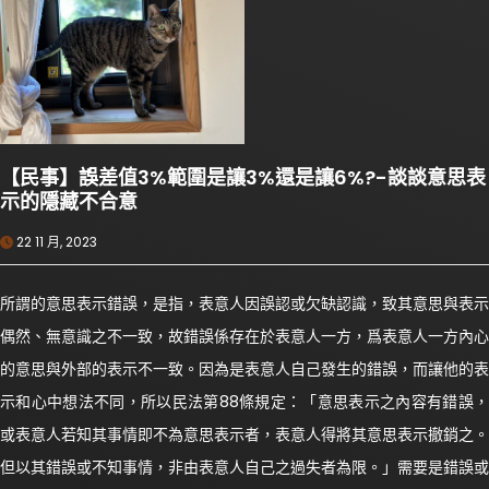
【民事】誤差值3%範圍是讓3%還是讓6%?-談談意思表
示的隱藏不合意
22 11 月, 2023
所謂的意思表示錯誤，是指，表意人因誤認或欠缺認識，致其意思與表示
偶然、無意識之不一致，故錯誤係存在於表意人一方，爲表意人一方內心
的意思與外部的表示不一致。因為是表意人自己發生的錯誤，而讓他的表
示和心中想法不同，所以民法第88條規定：「意思表示之內容有錯誤，
或表意人若知其事情即不為意思表示者，表意人得將其意思表示撤銷之。
但以其錯誤或不知事情，非由表意人自己之過失者為限。」需要是錯誤或