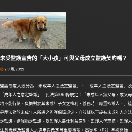
未受監護宣告的「大小孩」可與父母成立監護契約嗎？
2 8 月, 2022
監護制度大致分為「未成年人之法定監護」、「成年人之法定監護」及
「成年人之意定監護」。民法第1091條規定：「未成年人無父母，或父母
均不能行使、負擔對於其未成年子女之權利、義務時，應置監護人。」這
是民法對於未成年人所設之監護保障規定，自該條以下設有未成年人之法
定監護、遺囑指定監護、受監護人最佳利益原則、監護人代理權、監護人
注意義務及監護人之選定與改定等重要事項，然從明（112）年初開始，