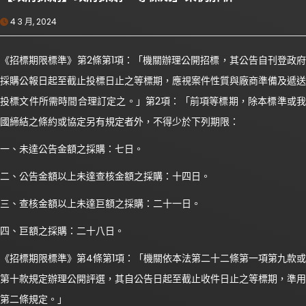
4 3 月, 2024
《招標期限標準》第2條第1項：「機關辦理公開招標，其公告自刊登政府
採購公報日起至截止投標日止之等標期，應視案件性質與廠商準備及遞送
投標文件所需時間合理訂定之。」第2項：「前項等標期，除本標準或我
國締結之條約或協定另有規定者外，不得少於下列期限：
一、未達公告金額之採購：七日。
二、公告金額以上未達查核金額之採購：十四日。
三、查核金額以上未達巨額之採購：二十一日。
四、巨額之採購：二十八日。
《招標期限標準》第4條第1項：「機關依本法第二十二條第一項第九款或
第十款規定辦理公開評選，其自公告日起至截止收件日止之等標期，準用
第二條規定。」