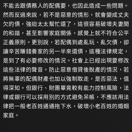
不能去跟債務人的配偶要，也因此造成一些問題。
然而反過來說，若不是惡意的情形，就會變成丈夫
欠的債，強迫太太幫忙還了，這很容易破壞夫妻間
的和諧，甚至影響家庭關係，感覺上就不符合公平
正義原則。更別說，若配偶到處亂玩、亂欠債，卻
讓辛苦賺錢養家的另一半來還債，這種法律規定，
是到了有必要修改的情況。社會上已經出現要修改
這些法律的聲音。防止惡意借貸後脫產的情況，若
將無辜的配偶財產也加以強制取走，是否惡法，值
得深知。但銀行、財團畢竟較有能力控制風險，法
律或銀行可以採用別的方式避免呆帳，不應該用法
律把一般老百姓通通拖下水，破壞小老百姓的婚姻
家庭。