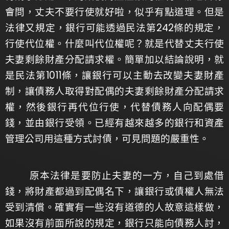
會問，丈夫不要行使就好啦，似乎有點道理。但是
法律又規定，銀行可能透過民法第242條的規定，
行使代位權。什麼叫代位權呢？就是代替丈夫行使
夫妻剩餘財產分配請求權。簡單加以結論說明，就
是民法第1011條，讓銀行可以主動去改變夫妻財產
制，讓債務人取得對配偶的夫妻剩餘財產分配請求
權，然後銀行再代位行使，代替債務人向配偶要
錢，並由銀行受領。已經有越來越多的銀行和資產
管理公司用這種方式討債，可見問題的嚴重性。
原本法律是要防止夫妻的一方，自己到處借
錢，將財產都過到配偶名下，讓銀行或債權人無法
受到清償。確實有一些沒有道德的人故意這樣做，
如果沒有前面所說的規定，銀行只能向債務人討，