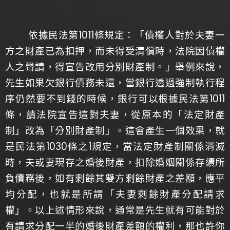
依據民法第1011條規定：「債權人對於夫妻一
方之財產已為扣押，而未得受清償時，法院因債權
人之聲請，得宣告改用分別財產制。」舉例來說，
先生如果欠銀行債務未還，當銀行透過強制執行程
序仍然要不到錢的時候，銀行可以根據民法第1011
條，請法院宣告這對夫妻，從原本的「法定財產
制」改為「分別財產制」。這會產生一個效果，就
是民法第1030條之1規定，當法定財產制關係消滅
時，夫或妻現存之婚後財產，扣除婚姻關係存續所
負債務後，如有剩餘其雙方剩餘財產之差額，應平
均分配，也就是所謂「夫妻剩餘財產分配請求
權」。以上述情形來說，通常是先生就有可能對於
有請求分配一半的婚後財產差額的權利，那也許你