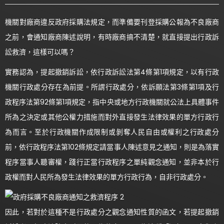
機關對廠商違反政府採購法規定，而準備要刊登採購公報為不良廠商
之前，會通知廠商陳述說明，有時廠商搞不清楚，就直接提出行政訴
訟救濟，這樣可以嗎？
實務認為，提起撤銷訴訟，依行政訴訟法第4條第1項規定，以有行政
機關行政處分存在為前提。所謂行政處分，依訴願法第3條第1項及行
政程序法第92條第1項規定，指中央或地方行政機關就公法上具體事件
所為之決定或其他公權力措施而對外直接發生法律效果的單方行政行
為而言。至於行政機關作成限制或剝奪人民自由或權利之行政處分
前，依行政程序法第102條規定請當事人陳述意見之通知，則是為落實
程序當事人聽審權，踐行正當行政程序之單純觀念通知，並非本於行
政權而對人民所為發生法律效果的單方行政行為，自非行政處分。
因此，若對於這種不是行政處分之觀念通知性質的函文，若提起撤銷