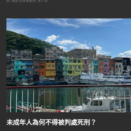
師
,
陽昇法律事務所
,
青少年
未成年人為何不得被判處死刑？