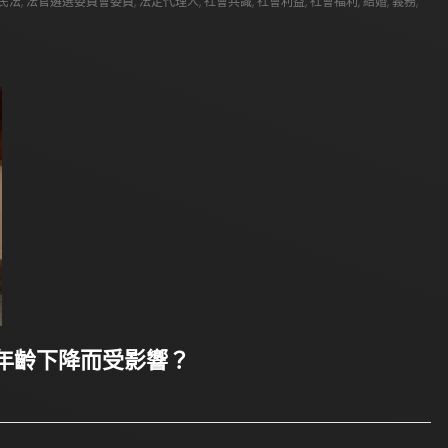
民法
,
法官遴選委員會委員
,
法定代理人
,
社會共識
,
社會利益
,
社會福利
,
結婚
,
義務
,
年齡下降而受影響？