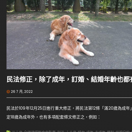
民法修正，除了成年，訂婚、結婚年齡也都
26 7 月, 2022
民法於109年12月25日進行重大修正，將民法第12條「滿20歲為
定18歲為成年外，也有多項配套條文修正之，例如：