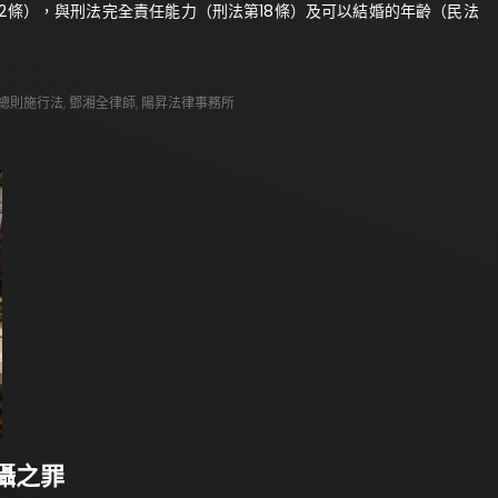
第12條），與刑法完全責任能力（刑法第18條）及可以結婚的年齡（民法
總則施行法
,
鄧湘全律師
,
陽昇法律事務所
攝之罪