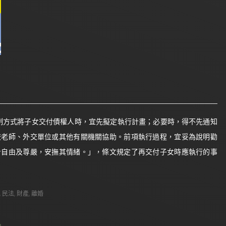
強制方式將子女交付債權人時，宜先擬定執行計畫；必要時，得不先通知
校老師、外交單位或其他有關機關協助。前項執行過程，宜妥為說明勸
身自由及尊嚴，安撫其情緒。」，條文規定了再交付子女時應執行的事
,
民法
,
財產
,
離婚