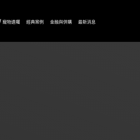
/ 寵物遺囑
經典案例
金融與併購
最新消息