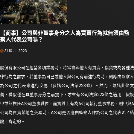
【商事】公司與非董事身分之人為買賣行為就無須由監
察人代表公司嗎？
31 10 月, 2023
股份有限公司在經營各項業務時，時常會與他人有買賣、借貸或為各種法
律行為之需求，若董事為自己或他人與公司有前述行為時，則應由監察人
為公司之代表來進行交易（參諸公司法第223條）。然而，觀諸此條文
義，看似僅在具董事身分之前提下，才會有公司法第223條之適用。假設
甲並無擔任A公司董事職位，而實質上有為A公司執行董事業務，則甲與A
公司為買賣某地之交易時，A公司是否應由監察人作為公司之代表呢？結
論上肯定的。