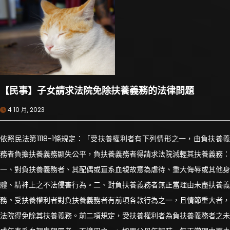
【民事】子女請求法院免除扶養義務的法律問題
4 10 月, 2023
依照民法第1118-1條規定：「受扶養權利者有下列情形之一，由負扶養義
務者負擔扶養義務顯失公平，負扶養義務者得請求法院減輕其扶養義務：
一、對負扶養義務者、其配偶或直系血親故意為虐待、重大侮辱或其他身
體、精神上之不法侵害行為。二、對負扶養義務者無正當理由未盡扶養義
務。受扶養權利者對負扶養義務者有前項各款行為之一，且情節重大者，
法院得免除其扶養義務。前二項規定，受扶養權利者為負扶養義務者之未