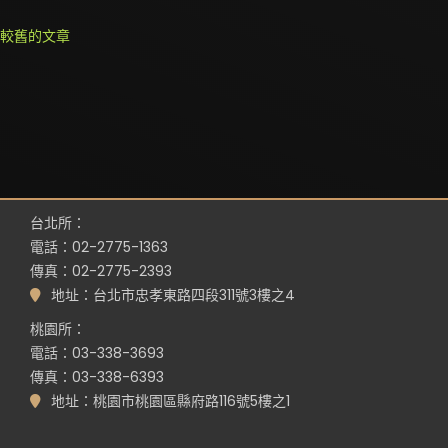
文
較舊的文章
章
導
覽
台北所：
電話：02-2775-1363
傳真：02-2775-2393
地址：台北市忠孝東路四段311號3樓之4
桃園所：
電話：03-338-3693
傳真：03-338-6393
地址：桃園市桃園區縣府路116號5樓之1