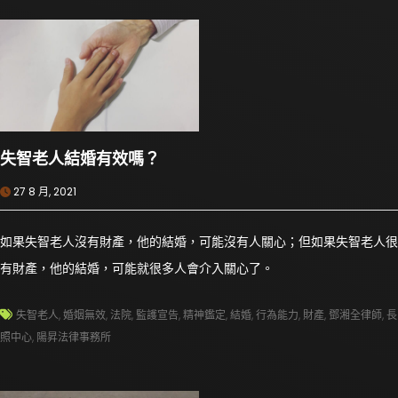
失智老人結婚有效嗎？
27 8 月, 2021
如果失智老人沒有財產，他的結婚，可能沒有人關心；但如果失智老人很
有財產，他的結婚，可能就很多人會介入關心了。
失智老人
,
婚姻無效
,
法院
,
監護宣告
,
精神鑑定
,
結婚
,
行為能力
,
財產
,
鄧湘全律師
,
長
照中心
,
陽昇法律事務所