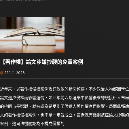
【著作權】論文涉嫌抄襲的免責案例
22 1 月, 2026
近年來，以著作權侵權案例攻訐政敵的新聞頻傳，不少政治人物都因學位
論文遭控侵權而影響選情，如四年前六都選舉中影響後來總統接班人布局
的桃園市長選戰，就被認為是受到了候選人著作權官司影響。然而此種論
文的著作權侵權案例，也不是一定就成立，最近就有幾則被控論文抄襲的
案例，遭司法機關認為不構成侵權的。