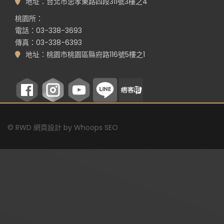
地址：台北市忠孝東路四段311號3樓之4
桃園所：
電話：03-338-3693
傳真：03-338-6393
地址：桃園市桃園區縣府路116號5樓之1
©
RWD 網頁設計
by
Whoops SEO