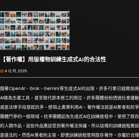
【著作權】用版權物訓練生成式AI的合法性
4 12 月, 2025
隨著OpenAI、Grok、Gemini等生成式AI的出現，許多行業已經開始用
AI做為生產工具，甚至取代原本勞工的崗位，許多團體紛紛透過社會運動
或是法律手段發起抗爭，想阻止產業利用AI，著作權法就是AI業者和抗爭
團體鬥爭的一個領域。抗爭團體認為生成式AI在訓練過程中，使用了既存
的人類作品，這些作品應該受到著作權法保護，所以這樣的訓練過程應該
是違法的。然而AI業者則主張，即使訓練過程使用既存著作，亦屬於合理