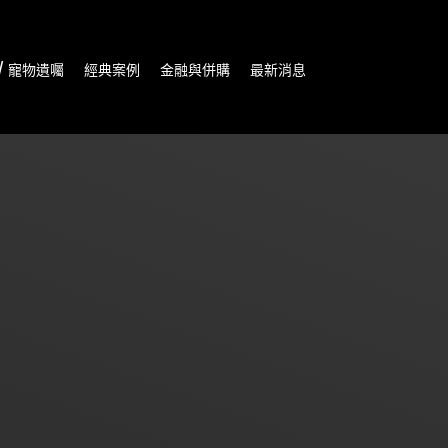
/ 寵物遺囑
經典案例
金融與併購
最新消息