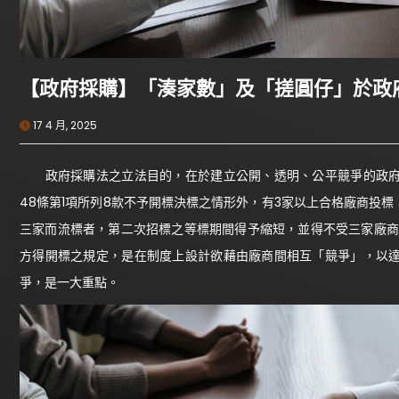
【政府採購】「湊家數」及「搓圓仔」於政
17 4 月, 2025
政府採購法之立法目的，在於建立公開、透明、公平競爭的政府
48條第1項所列8款不予開標決標之情形外，有3家以上合格廠商投
三家而流標者，第二次招標之等標期間得予縮短，並得不受三家廠商
方得開標之規定，是在制度上設計欲藉由廠商間相互「競爭」，以
爭，是一大重點。