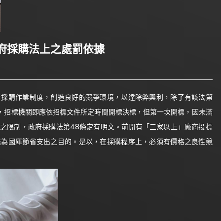
府採購法上之處罰依據
採購作業制度，創造良好的競爭環境，以達除弊興利，除了有該法第
標，招標機關即應依招標文件所定時間開標決標，但第一次開標，因未滿
之限制，政府採購法第48條定有明文。前開有「三家以上」廠商投標
達為國庫節省支出之目的。是以，在採購程序上，必須有價格之良性競