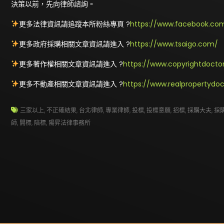
決策以前，先向律師諮詢。
更多法律資訊請追蹤本所粉絲專頁 ?
https://www.facebook.com
更多政府採購相關文章資訊請進入 ?
https://www.tsaigo.com/
更多著作權相關文章資訊請進入 ?
https://www.copyrightdocto
更多不動產相關文章資訊請進入 ?
https://www.realpropertydo
三家以上
,
不正確結果
,
台北律師
,
專業律師
,
投標
,
投標意願
,
招標
,
採購大夫
,
採
師
,
開標
,
陪標
,
陽昇法律事務所