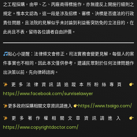
之工程採購，由甲、乙、丙廠商得標施作，亦無違反上開施行細則之
規定。惟本文認為，這一段是涉及招標、審標、決標是否違法的行政
責任問題，且法院的見解似乎未討論到利益衝突防免的立法目的，在
此尚且不表，留待各位讀者自由評價。
貼心小提醒：法律條文會修正，司法實務會變更見解，每個人的案
件事實也不相同，因此本文僅供參考，建議民眾對於任何法律問題作
出決策以前，先向律師諮詢。
更多法律資訊請追蹤本所粉絲專頁
https://www.facebook.com/sunriselawyer
更多政府採購相關文章資訊請進入
https://www.tsaigo.com/
更多著作權相關文章資訊請進入
https://www.copyrightdoctor.com/