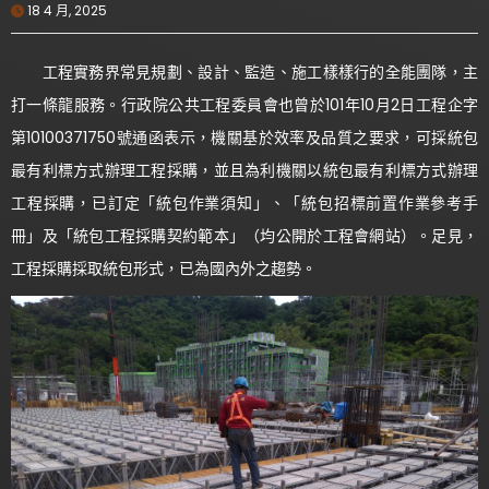
18 4 月, 2025
工程實務界常見規劃、設計、監造、施工樣樣行的全能團隊，主
打一條龍服務。行政院公共工程委員會也曾於101年10月2日工程企字
第10100371750號通函表示，機關基於效率及品質之要求，可採統包
最有利標方式辦理工程採購，並且為利機關以統包最有利標方式辦理
工程採購，已訂定「統包作業須知」、「統包招標前置作業參考手
冊」及「統包工程採購契約範本」（均公開於工程會網站）。足見，
工程採購採取統包形式，已為國內外之趨勢。