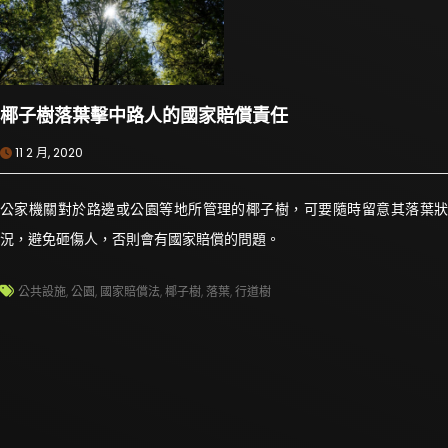
椰子樹落葉擊中路人的國家賠償責任
11 2 月, 2020
公家機關對於路邊或公園等地所管理的椰子樹，可要隨時留意其落葉狀
況，避免砸傷人，否則會有國家賠償的問題。
公共設施
,
公園
,
國家賠償法
,
椰子樹
,
落葉
,
行道樹