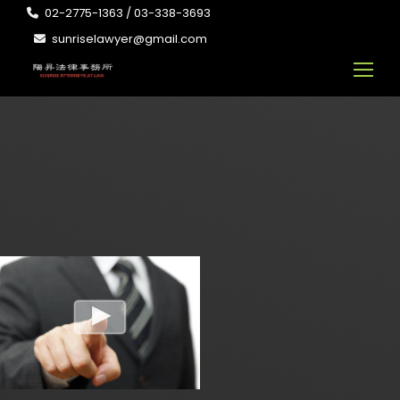
02-2775-1363 / 03-338-3693
sunriselawyer@gmail.com