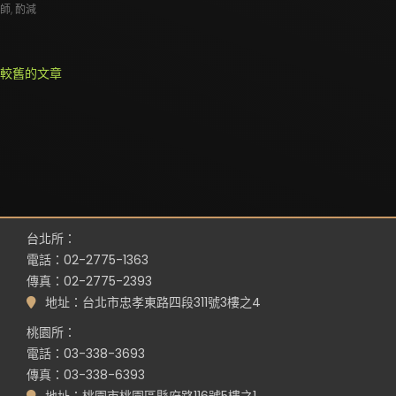
師
,
酌減
文
較舊的文章
章
導
覽
台北所：
電話：02-2775-1363
傳真：02-2775-2393
地址：台北市忠孝東路四段311號3樓之4
桃園所：
電話：03-338-3693
傳真：03-338-6393