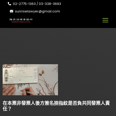
02-2775-1363 / 03-338-3693
sunriselawyer@gmail.com
在本票非發票人後方簽名捺指紋是否負共同發票人責
任？