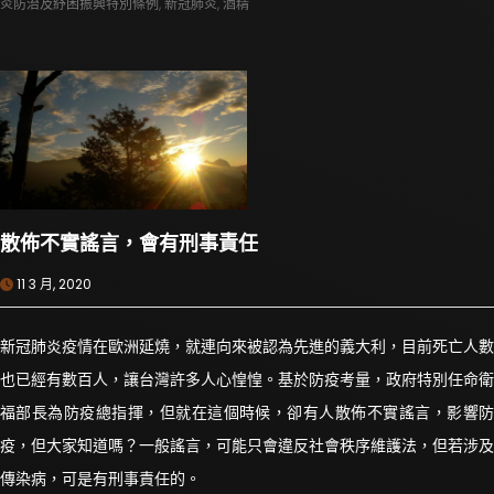
炎防治及紓困振興特別條例
,
新冠肺炎
,
酒精
散佈不實謠言，會有刑事責任
11 3 月, 2020
新冠肺炎疫情在歐洲延燒，就連向來被認為先進的義大利，目前死亡人數
也已經有數百人，讓台灣許多人心惶惶。基於防疫考量，政府特別任命衛
福部長為防疫總指揮，但就在這個時候，卻有人散佈不實謠言，影響防
疫，但大家知道嗎？一般謠言，可能只會違反社會秩序維護法，但若涉及
傳染病，可是有刑事責任的。