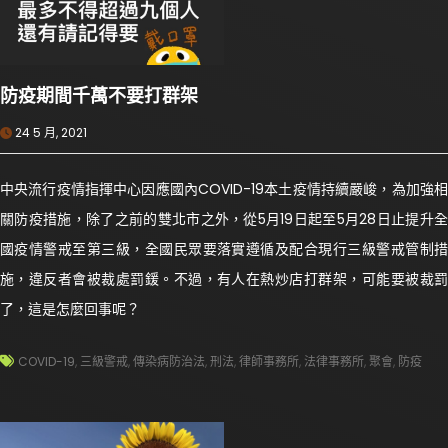
防疫期間千萬不要打群架
24 5 月, 2021
中央流行疫情指揮中心因應國內COVID-19本土疫情持續嚴峻，為加強相
關防疫措施，除了之前的雙北市之外，從5月19日起至5月28日止提升全
國疫情警戒至第三級，全國民眾要落實遵循及配合現行三級警戒管制措
施，違反者會被裁處罰鍰。不過，有人在熱炒店打群架，可能要被裁罰
了，這是怎麼回事呢？
COVID-19
,
三級警戒
,
傳染病防治法
,
刑法
,
律師事務所
,
法律事務所
,
聚會
,
防疫