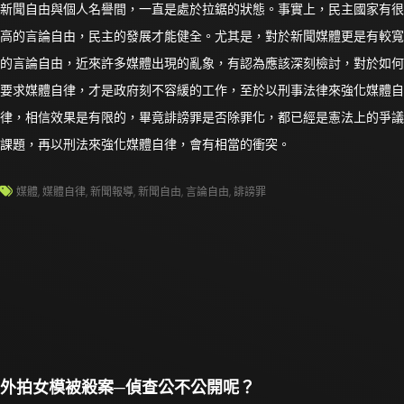
新聞自由與個人名譽間，一直是處於拉鋸的狀態。事實上，民主國家有很
高的言論自由，民主的發展才能健全。尤其是，對於新聞媒體更是有較寬
的言論自由，近來許多媒體出現的亂象，有認為應該深刻檢討，對於如何
要求媒體自律，才是政府刻不容緩的工作，至於以刑事法律來強化媒體自
律，相信效果是有限的，畢竟誹謗罪是否除罪化，都已經是憲法上的爭議
課題，再以刑法來強化媒體自律，會有相當的衝突。
媒體
,
媒體自律
,
新聞報導
,
新聞自由
,
言論自由
,
誹謗罪
外拍女模被殺案─偵查公不公開呢？