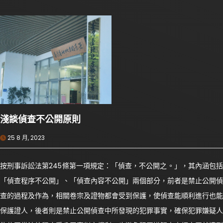
淺談偵查不公開原則
25 8 月, 2023
按刑事訴訟法第245條第一項規定：「偵查，不公開之。」，其內涵包括
「偵查程序不公開」、「偵查內容不公開」兩個部分，前者是禁止公開偵
查的過程及作為，相關卷宗及證物都會受到保護，使偵查能順利進行也能
保護證人，後者則是禁止公開偵查中所發現的犯罪事實，確保犯罪嫌疑人