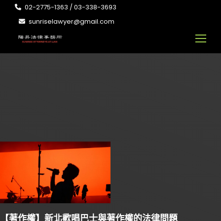
02-2775-1363 / 03-338-3693
sunriselawyer@gmail.com
【著作權】新北歡唱巴士與著作權的法律問題