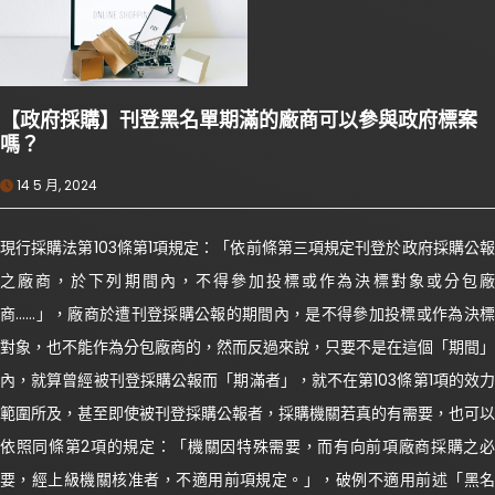
【政府採購】刊登黑名單期滿的廠商可以參與政府標案
嗎？
14 5 月, 2024
現行採購法第103條第1項規定：「依前條第三項規定刊登於政府採購公報
之廠商，於下列期間內，不得參加投標或作為決標對象或分包廠
商……」，廠商於遭刊登採購公報的期間內，是不得參加投標或作為決標
對象，也不能作為分包廠商的，然而反過來說，只要不是在這個「期間」
內，就算曾經被刊登採購公報而「期滿者」，就不在第103條第1項的效力
範圍所及，甚至即使被刊登採購公報者，採購機關若真的有需要，也可以
依照同條第2項的規定：「機關因特殊需要，而有向前項廠商採購之必
要，經上級機關核准者，不適用前項規定。」，破例不適用前述「黑名