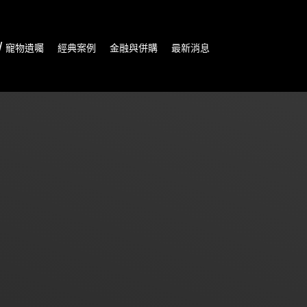
/ 寵物遺囑
經典案例
金融與併購
最新消息