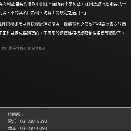
得將利益自契約價款中扣除。而所謂不當利益，除同法施行細則第八十
則者，不問其名目為何，均有上開規定之適用。」
選擇性招標或限制性招標辦理採購者，採購契約之價款不得高於廠商於同
不正利益促成採購契約，不再限於選擇性招標或限制性招標等情形了。
,
溢價
,
選擇性招標
,
限制性招標
桃園所：
電話：03-338-3693
傳真：03-338-6393