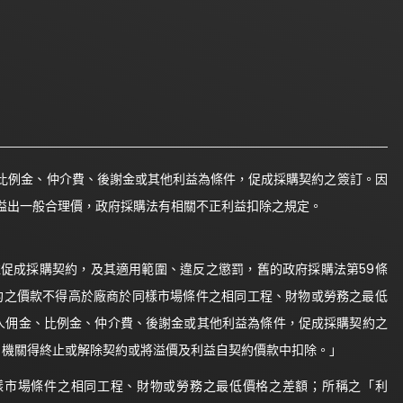
比例金、仲介費、後謝金或其他利益為條件，促成採購契約之簽訂。因
溢出一般合理價，政府採購法有相關不正利益扣除之規定。
促成採購契約，及其適用範圍、違反之懲罰，舊的政府採購法第59條
約之價款不得高於廠商於同樣市場條件之相同工程、財物或勞務之最低
人佣金、比例金、仲介費、後謝金或其他利益為條件，促成採購契約之
，機關得終止或解除契約或將溢價及利益自契約價款中扣除。」
樣市場條件之相同工程、財物或勞務之最低價格之差額；所稱之「利