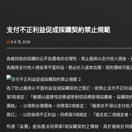
支付不正利益促成採購契約禁止規範
8 8 月, 2019
為維持政府採購的公平及價格的合理性，禁止廠商以支付他人佣金、
為廠商支付他人佣金等不當利益，勢必計入成本估價，契約價格可能
為了防止廠商以不當利益促成採購契約之簽訂，就禁止支付不正利益
第1項規定：「機關以選擇性招標或限制性招標辦理採購者，採購契
價格」，以限制合理價格。同條第2項規定：「廠商亦不得以支付他
簽訂」，以防取得不正利益。同條第3項規定：「違反前二項規定者
所謂「溢價」是指舊法同條第1項採購契約之價款，高於廠商於同