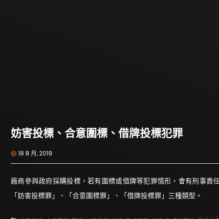
妨害投標、合意圍標、借牌投標犯罪
18 8 月, 2019
廠商參與政府採購投標，若有圍標或借牌等犯罪情形，會有刑事責
「妨害投標罪」、「合意圍標罪」、「借牌投標罪」三種類型。