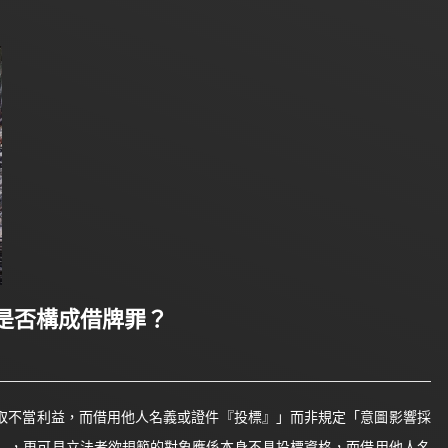
是否構成借牌罪？
獲取不當利益，而借用他人名義或證件『投標』」而非規定「意圖影響採
」，更可見立法者欲規範的對象應係本身不具投標資格，而借用他人名