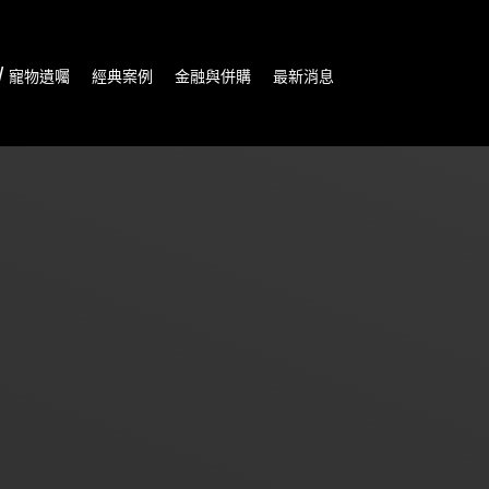
/ 寵物遺囑
經典案例
金融與併購
最新消息