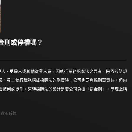
金刑或停權嗎？
理人、受雇人或其他從業人員，因執行業務犯本法之罪者，除依該條規
長、員工執行職務構成採購法的刑責時，公司也要負擔刑事責任，但由
會被判處徒刑，這時採購法的設計是要公司負擔「罰金刑」，學理上稱
帶責任
,
陪標