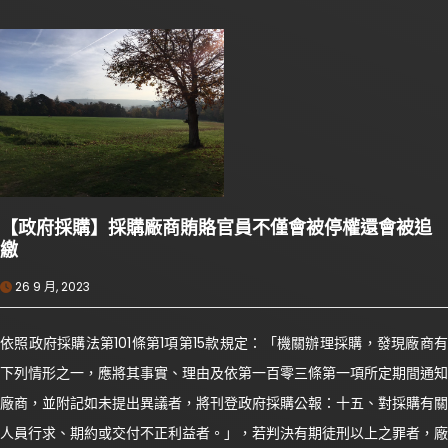
【政府採購】採購廠商賄賂官員不僅會被停權還會被追
繳
26 9 月, 2023
依照政府採購法第101條第1項第15款規定：「機關辦理採購，發現廠商有
下列情形之一，應將其事實、理由及依第一百零三條第一項所定期間通知
廠商，並附記如未提出異議者，將刊登政府採購公報：十五、對採購有關
人員行求、期約或交付不正利益者。」，若判決有期徒刑以上之罪者，廠