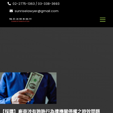
02-2775-1363 / 03-338-3693
sunriselawyer@gmail.com
【採購】廠商涉有賄賂行為遭機關停權之時效問題