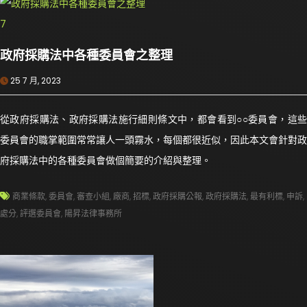
政府採購法中各種委員會之整理
25 7 月, 2023
從政府採購法、政府採購法施行細則條文中，都會看到○○委員會，這些
委員會的職掌範圍常常讓人一頭霧水，每個都很近似，因此本文會針對政
府採購法中的各種委員會做個簡要的介紹與整理。
商業條款
,
委員會
,
審查小組
,
廠商
,
招標
,
政府採購公報
,
政府採購法
,
最有利標
,
申訴
,
處分
,
評選委員會
,
陽昇法律事務所