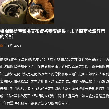
機關開標時當場宣布資格審查結果，未予廠商救濟教示
的分析
14 8 月, 2023
依照行政程序法第98條規定：「處分機關告知之救濟期間有錯誤時，應
由該機關以通知更正之，並自通知送達之翌日起算法定期間。處分機關告
知之救濟期間較法定期間為長者，處分機關雖以通知更正，如相對人或利
害關係人信賴原告知之救濟期間，致無法於法定期間內提起救濟，而於原
告知之期間內為之者，視為於法定期間內所為。處分機關未告知救濟期間
或告知錯誤未為更正，致相對人或利害關係人遲誤者，如自處分書送達後
一年內聲明不服時，視為於法定期間內所為。」