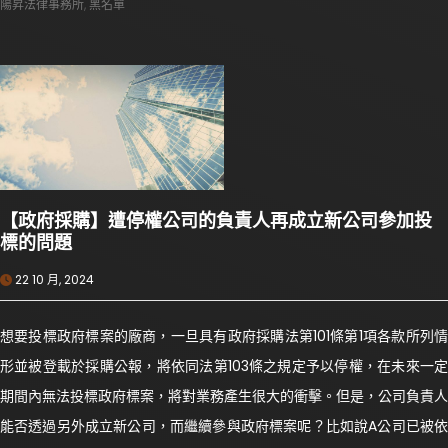
陽昇法律事務所
,
黑名單
【政府採購】遭停權公司的負責人再成立新公司參加投
標的問題
22 10 月, 2024
想要投標政府標案的廠商，一旦具有政府採購法第101條第1項各款所列情
形並被登載於採購公報，將依同法第103條之規定予以停權，在未來一定
期間內無法投標政府標案，將對業務產生很大的衝擊。但是，公司負責人
能否透過另外成立新公司，而繼續參與政府標案呢？比如說A公司已被依