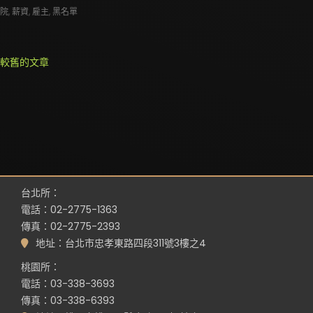
院
,
薪資
,
雇主
,
黑名單
文
較舊的文章
章
導
覽
台北所：
電話：02-2775-1363
傳真：02-2775-2393
地址：台北市忠孝東路四段311號3樓之4
桃園所：
電話：03-338-3693
傳真：03-338-6393