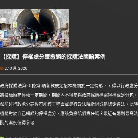
【採購】停權處分遭撤銷的採購法國賠案例
27 3 月, 2026
政府採購法第101條第1項各款規定招標機關於一定情形下，得以行政處分
將投標廠商停權一定期間，期間內不得參與政府採購標案得標或是分包，
然前述行政處分嗣後可能經工程會或是行政法院撤銷或是認定違法，此時
機關對於自己錯誤的停權處分，應該負擔賠償責任嗎？最近有兩則最高法
院的案例值得參考。