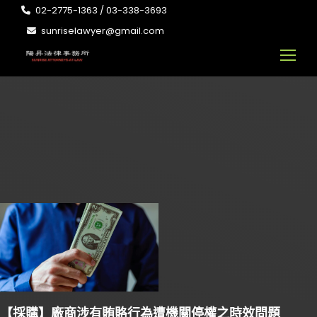
02-2775-1363 / 03-338-3693
sunriselawyer@gmail.com
【採購】廠商涉有賄賂行為遭機關停權之時效問題